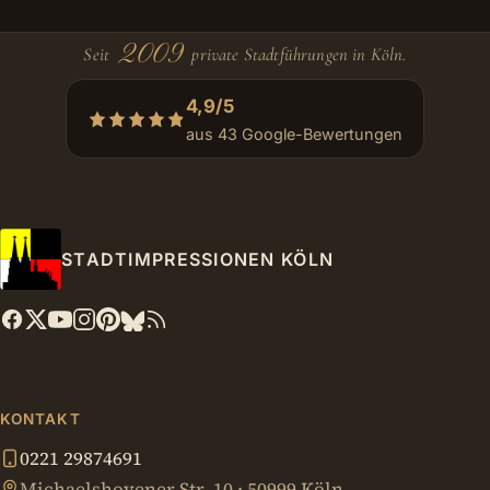
2009
Seit
private Stadtführungen in Köln.
4,9/5
aus 43 Google-Bewertungen
STADTIMPRESSIONEN KÖLN
KONTAKT
0221 29874691
Michaelshovener Str. 10 · 50999 Köln