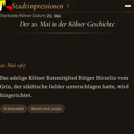
Stadtimpressionen
☾
Startseite
Kölner Datum
/
/
20. Mai
Startseite
Der 20. Mai in der Kölner Geschichte
Stadtführungen
Gutscheine
Kontakt
20. Mai 1367
Kategorien
▾
Das adelige Kölner Ratsmitglied Rütger Hirzelin vom
Grin, der städtische Gelder unterschlagen hatte, wird
hingerichtet.
Kriminalität
Recht und Justiz