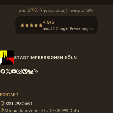
2009
Seit
private Stadtführungen in Köln.
4,9/5
aus 43 Google-Bewertungen
STADTIMPRESSIONEN KÖLN
KONTAKT
0221 29874691
Michaelshovener Str. 10 · 50999 Köln