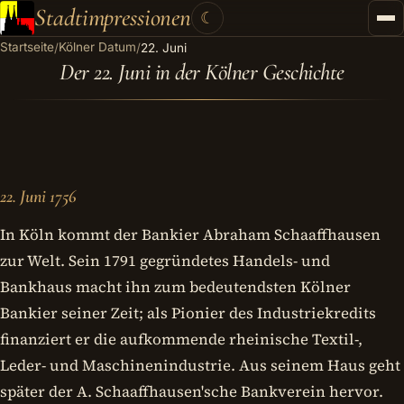
Stadtimpressionen
☾
Startseite
Kölner Datum
/
/
22. Juni
Startseite
Der 22. Juni in der Kölner Geschichte
Stadtführungen
Gutscheine
Kontakt
22. Juni 1756
Kategorien
▾
In Köln kommt der Bankier Abraham Schaaffhausen
zur Welt. Sein 1791 gegründetes Handels- und
Bankhaus macht ihn zum bedeutendsten Kölner
Bankier seiner Zeit; als Pionier des Industriekredits
finanziert er die aufkommende rheinische Textil-,
Leder- und Maschinenindustrie. Aus seinem Haus geht
später der A. Schaaffhausen'sche Bankverein hervor.