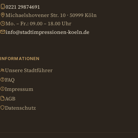
0221 29874691
Michaelshovener Str. 10 · 50999 Köln
Mo. – Fr.: 09.00 – 18.00 Uhr
info@stadtimpressionen-koeln.de
INFORMATIONEN
Unsere Stadtführer
FAQ
Impressum
AGB
Datenschutz