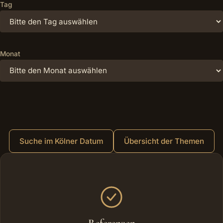
Tag
Monat
Suche im Kölner Datum
Übersicht der Themen
Weitere Bereiche