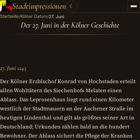
Stadtimpressionen
☾
Startseite
Kölner Datum
/
/
27. Juni
Startseite
Der 27. Juni in der Kölner Geschichte
Stadtführungen
Gutscheine
Kontakt
27. Juni 1245
Kategorien
▾
Der Kölner Erzbischof Konrad von Hochstaden erteilt
allen Wohltätern des Siechenhofs Melaten einen
Ablass. Das Leprosenhaus liegt rund einen Kilometer
westlich der Stadtmauern an der Aachener Straße im
heutigen Lindenthal und gilt als größtes seiner Art in
Deutschland; Urkunden zählen bald an die hundert
Bewohner. Der Ablass sichert die Pflege der Kranken