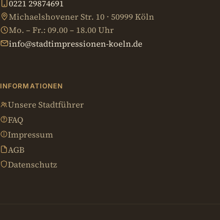
0221 29874691
Michaelshovener Str. 10 · 50999 Köln
Mo. – Fr.: 09.00 – 18.00 Uhr
info@stadtimpressionen-koeln.de
INFORMATIONEN
Unsere Stadtführer
FAQ
Impressum
AGB
Datenschutz