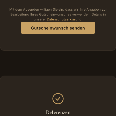
Mit dem Absenden willigen Sie ein, dass wir Ihre Angaben zur
Bearbeitung Ihres Gutscheinwunsches verwenden. Details in
unserer
Datenschutzerklärung
.
Gutscheinwunsch senden
Weitere Bereiche
Referenzen