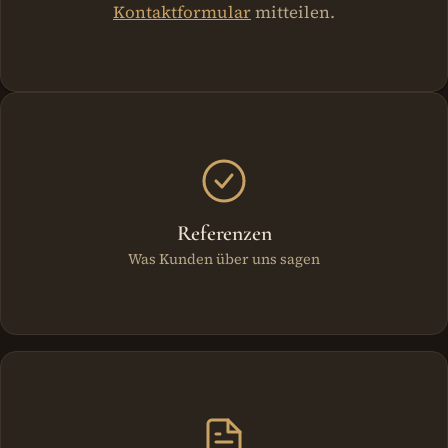
Kontaktformular
mitteilen.
Weitere Bereiche
Referenzen
Was Kunden über uns sagen