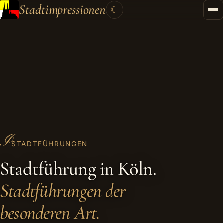
Stadtimpressionen
☾
Startseite
Stadtführungen
Gutscheine
Kontakt
Kategorien
▾
I
STADTFÜHRUNGEN
Stadtführung in Köln.
Stadtführungen der
besonderen Art.