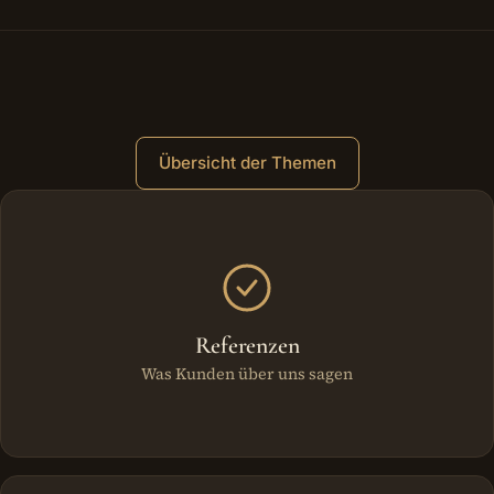
Übersicht der Themen
Weitere Bereiche
Referenzen
Was Kunden über uns sagen