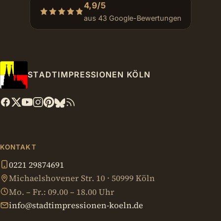
4,9/5
aus 43 Google-Bewertungen
STADTIMPRESSIONEN KÖLN
KONTAKT
0221 29874691
Michaelshovener Str. 10 · 50999 Köln
Mo. – Fr.: 09.00 – 18.00 Uhr
info@stadtimpressionen-koeln.de