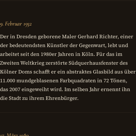
9. Februar 1932
Der in Dresden geborene Maler Gerhard Richter, einer
der bedeutendsten Künstler der Gegenwart, lebt und
arbeitet seit den 1980er Jahren in Köln. Für das im
Zweiten Weltkrieg zerstörte Südquerhausfenster des
Kölner Doms schafft er ein abstraktes Glasbild aus über
11.000 mundgeblasenen Farbquadraten in 72 Tönen,
das 2007 eingeweiht wird. Im selben Jahr ernennt ihn
die Stadt zu ihrem Ehrenbürger.
17. März 1989