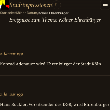
Stadtimpressionen
☾
Startseite
Kölner Datum
/
/
Kölner Ehrenbürger
Startseite
Ereignisse zum Thema: Kölner Ehrenbürger
Stadtführungen
Gutscheine
Kontakt
2. Januar 1951
Kategorien
▾
Konrad Adenauer wird Ehrenbürger der Stadt Köln.
2. Januar 1951
Hans Böckler, Vorsitzender des DGB, wird Ehrenbürger