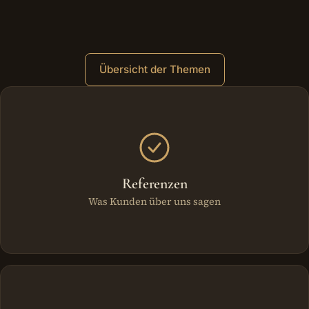
Übersicht der Themen
Weitere Bereiche
Referenzen
Was Kunden über uns sagen