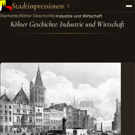
Stadtimpressionen
☾
Startseite
Kölner Geschichte
/
/
Industrie und Wirtschaft
Startseite
Kölner Geschichte: Industrie und Wirtschaft
Stadtführungen
Gutscheine
Kontakt
Kategorien
▾