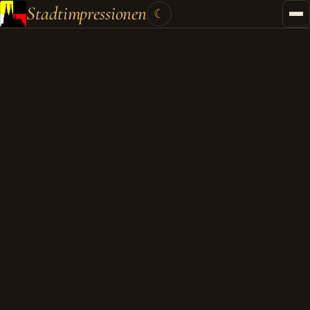
Stadtimpressionen
☾
Startseite
Stadtführungen
Gutscheine
Kontakt
Kategorien
▾