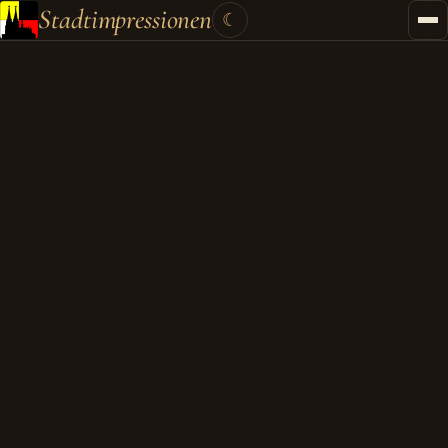
Stadtimpressionen
☾
Startseite
Stadtführungen
Gutscheine
Kontakt
Kategorien
▾