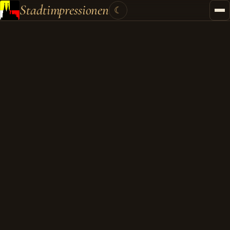
Stadtimpressionen
☾
Startseite
Stadtführungen
Gutscheine
Kontakt
Kategorien
▾