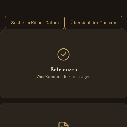
Suche im Kölner Datum
Übersicht der Themen
Weitere Bereiche
Referenzen
Was Kunden über uns sagen