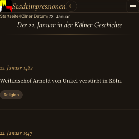
Stadtimpressionen
☾
Startseite
Kölner Datum
/
/
22. Januar
Startseite
Der 22. Januar in der Kölner Geschichte
Stadtführungen
Gutscheine
Kontakt
22. Januar 1482
Kategorien
▾
Weihbischof Arnold von Unkel verstirbt in Köln.
Religion
22. Januar 1547