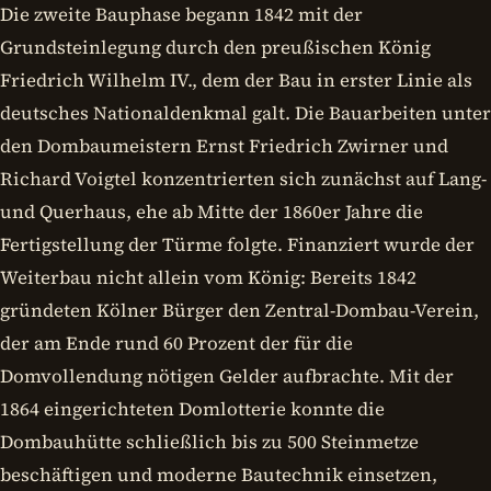
Die zweite Bauphase begann 1842 mit der
Grundsteinlegung durch den preußischen König
Friedrich Wilhelm IV., dem der Bau in erster Linie als
deutsches Nationaldenkmal galt. Die Bauarbeiten unter
den Dombaumeistern Ernst Friedrich Zwirner und
Richard Voigtel konzentrierten sich zunächst auf Lang-
und Querhaus, ehe ab Mitte der 1860er Jahre die
Fertigstellung der Türme folgte. Finanziert wurde der
Weiterbau nicht allein vom König: Bereits 1842
gründeten Kölner Bürger den Zentral-Dombau-Verein,
der am Ende rund 60 Prozent der für die
Domvollendung nötigen Gelder aufbrachte. Mit der
1864 eingerichteten Domlotterie konnte die
Dombauhütte schließlich bis zu 500 Steinmetze
beschäftigen und moderne Bautechnik einsetzen,