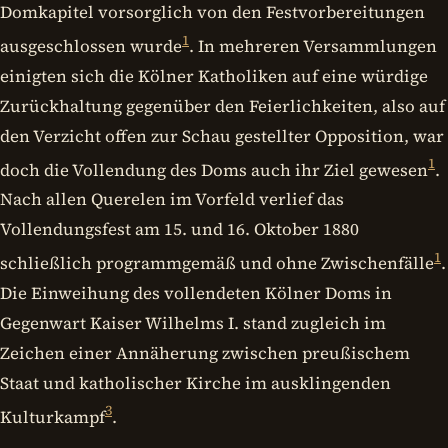
Domkapitel vorsorglich von den Festvorbereitungen
1
ausgeschlossen wurde
. In mehreren Versammlungen
einigten sich die Kölner Katholiken auf eine würdige
Zurückhaltung gegenüber den Feierlichkeiten, also auf
den Verzicht offen zur Schau gestellter Opposition, war
1
doch die Vollendung des Doms auch ihr Ziel gewesen
.
Nach allen Querelen im Vorfeld verlief das
Vollendungsfest am 15. und 16. Oktober 1880
1
schließlich programmgemäß und ohne Zwischenfälle
.
Die Einweihung des vollendeten Kölner Doms in
Gegenwart Kaiser Wilhelms I. stand zugleich im
Zeichen einer Annäherung zwischen preußischem
Staat und katholischer Kirche im ausklingenden
3
Kulturkampf
.