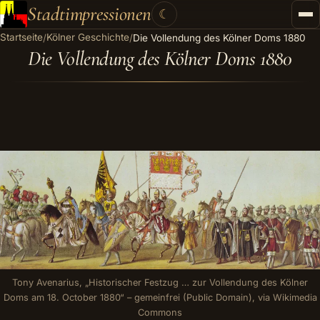
Stadtimpressionen
☾
Startseite
Kölner Geschichte
/
/
Die Vollendung des Kölner Doms 1880
Startseite
Die Vollendung des Kölner Doms 1880
Stadtführungen
Gutscheine
Kontakt
Kategorien
▾
Tony Avenarius, „Historischer Festzug … zur Vollendung des Kölner
Doms am 18. October 1880“ – gemeinfrei (Public Domain), via Wikimedia
Commons