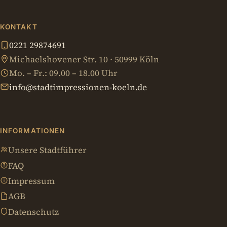
KONTAKT
0221 29874691
Michaelshovener Str. 10 · 50999 Köln
Mo. – Fr.: 09.00 – 18.00 Uhr
info@stadtimpressionen-koeln.de
INFORMATIONEN
Unsere Stadtführer
FAQ
Impressum
AGB
Datenschutz