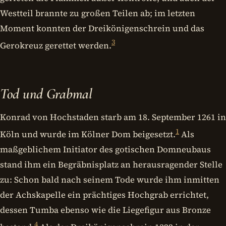
Westteil brannte zu großen Teilen ab; im letzten
Moment konnten der Dreikönigenschrein und das
3
Gerokreuz gerettet werden.
Tod und Grabmal
Konrad von Hochstaden starb am 18. September 1261 in
1
Köln und wurde im Kölner Dom beigesetzt.
Als
maßgeblichem Initiator des gotischen Domneubaus
stand ihm ein Begräbnisplatz an herausragender Stelle
zu: Schon bald nach seinem Tode wurde ihm inmitten
der Achskapelle ein prächtiges Hochgrab errichtet,
dessen Tumba ebenso wie die Liegefigur aus Bronze
4