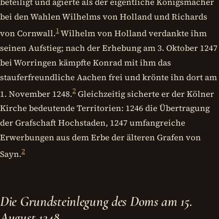
beteiligt und agierte als der eigentliche Königsmacher
bei den Wahlen Wilhelms von Holland und Richards
1
von Cornwall.
Wilhelm von Holland verdankte ihm
seinen Aufstieg; nach der Erhebung am 3. Oktober 1247
bei Worringen kämpfte Konrad mit ihm das
stauferfreundliche Aachen frei und krönte ihn dort am
2
1. November 1248.
Gleichzeitig sicherte er der Kölner
Kirche bedeutende Territorien: 1246 die Übertragung
der Grafschaft Hochstaden, 1247 umfangreiche
Erwerbungen aus dem Erbe der älteren Grafen von
2
Sayn.
Die Grundsteinlegung des Doms am 15.
August 1248