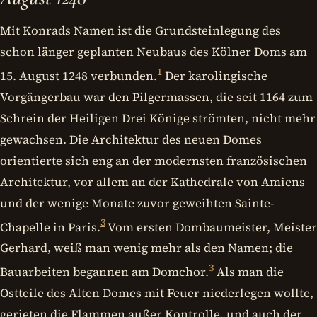
Mit Konrads Namen ist die Grundsteinlegung des
schon länger geplanten Neubaus des Kölner Doms am
1
15. August 1248 verbunden.
Der karolingische
Vorgängerbau war den Pilgermassen, die seit 1164 zum
Schrein der Heiligen Drei Könige strömten, nicht mehr
gewachsen. Die Architektur des neuen Domes
orientierte sich eng an der modernsten französischen
Architektur, vor allem an der Kathedrale von Amiens
und der wenige Monate zuvor geweihten Sainte-
3
Chapelle in Paris.
Vom ersten Dombaumeister, Meister
Gerhard, weiß man wenig mehr als den Namen; die
3
Bauarbeiten begannen am Domchor.
Als man die
Ostteile des Alten Domes mit Feuer niederlegen wollte,
gerieten die Flammen außer Kontrolle, und auch der