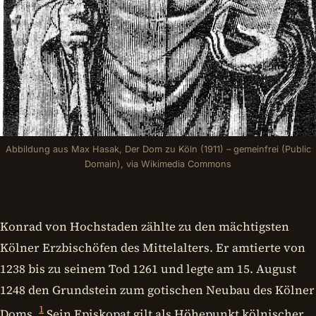
Abbildung aus Max Hasak, Der Dom zu Köln (1911) – gemeinfrei (Public
Domain), via Wikimedia Commons
Konrad von Hochstaden zählte zu den mächtigsten
Kölner Erzbischöfen des Mittelalters. Er amtierte von
1238 bis zu seinem Tod 1261 und legte am 15. August
1248 den Grundstein zum gotischen Neubau des Kölner
1
Doms.
Sein Episkopat gilt als Höhepunkt kölnischer