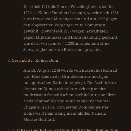
K. erhielt 1216 die Pfarrei Wevelinghoven, ist für
1226 als Kölner Domherr bezeugt, wurde nach 1231
zum Propst von Mariengraden und um 1233 gegen
den abgesetzten Vorgänger zum Dompropst
gewählt. Obwohl seit 1237 wegen Gewalttaten
gegen Mitkanoniker und Domschändung gebannt,
wurde er vor dem 30.4.1238 anscheinend ohne
Schwierigkeiten zum Erzbischof gewählt.
Geschichte | Kölner Dom
Am 15. August 1248 wurde von Erzbischof Konrad
von Hochstaden der Grundstein zur heutigen
hochgotischen Kathedrale gelegt. Die Architektur
des neuen Domes orientierte sich eng an der
modernsten französischen Architektur, vor allem
an der Kathedrale von Amiens oder der Sainte-
Chapelle in Paris. Vom ersten Dombaumeister
Kölns weiß man wenig mehr als den Namen:
Meister Gerhard.
Tumba Erzbischof Konrad von Hochstaden | Kölner Dom