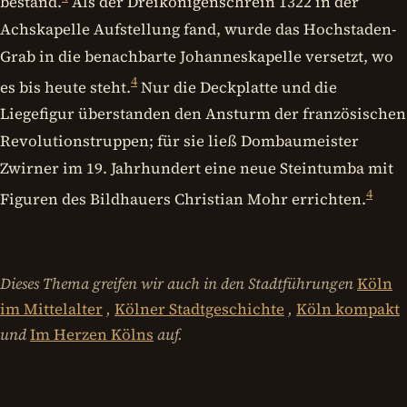
bestand.
Als der Dreikönigenschrein 1322 in der
Achskapelle Aufstellung fand, wurde das Hochstaden-
Grab in die benachbarte Johanneskapelle versetzt, wo
4
es bis heute steht.
Nur die Deckplatte und die
Liegefigur überstanden den Ansturm der französischen
Revolutionstruppen; für sie ließ Dombaumeister
Zwirner im 19. Jahrhundert eine neue Steintumba mit
4
Figuren des Bildhauers Christian Mohr errichten.
Dieses Thema greifen wir auch in den Stadtführungen
Köln
im Mittelalter
,
Kölner Stadtgeschichte
,
Köln kompakt
und
Im Herzen Kölns
auf.