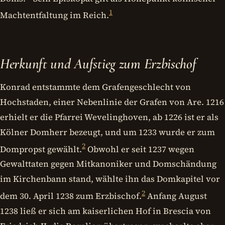
1
Machtentfaltung im Reich.
Herkunft und Aufstieg zum Erzbischof
Konrad entstammte dem Grafengeschlecht von
Hochstaden, einer Nebenlinie der Grafen von Are. 1216
erhielt er die Pfarrei Wevelinghoven, ab 1226 ist er als
Kölner Domherr bezeugt, und um 1233 wurde er zum
2
Dompropst gewählt.
Obwohl er seit 1237 wegen
Gewalttaten gegen Mitkanoniker und Domschändung
im Kirchenbann stand, wählte ihn das Domkapitel vor
2
dem 30. April 1238 zum Erzbischof.
Anfang August
1238 ließ er sich am kaiserlichen Hof in Brescia von