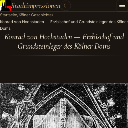
Stadtimpressionen
☾
Startseite
Kölner Geschichte
/
/
Startseite
Konrad von Hochstaden — Erzbischof und Grundsteinleger des Kölner
Doms
Stadtführungen
Konrad von Hochstaden — Erzbischof und
Grundsteinleger des Kölner Doms
Gutscheine
Kontakt
Kategorien
▾