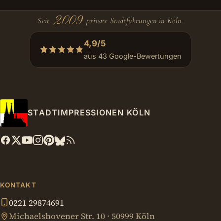
2009
Seit
private Stadtführungen in Köln.
4,9/5
aus 43 Google-Bewertungen
STADTIMPRESSIONEN KÖLN
KONTAKT
0221 29874691
Michaelshovener Str. 10 · 50999 Köln