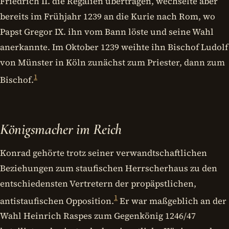
Friedrich II. die Regalien übertragen, wechselte aber
bereits im Frühjahr 1239 an die Kurie nach Rom, wo
Papst Gregor IX. ihn vom Bann löste und seine Wahl
anerkannte. Im Oktober 1239 weihte ihn Bischof Ludolf
von Münster in Köln zunächst zum Priester, dann zum
1
Bischof.
Königsmacher im Reich
Konrad gehörte trotz seiner verwandtschaftlichen
Beziehungen zum staufischen Herrscherhaus zu den
entschiedensten Vertretern der propäpstlichen,
1
antistaufischen Opposition.
Er war maßgeblich an der
Wahl Heinrich Raspes zum Gegenkönig 1246/47