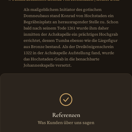
Als maßgeblichem Initiator des gotischen
Domneubaus stand Konrad von Hochstaden ein
Begräbnisplatz an herausragender Stelle zu. Schon
bald nach seinem Tode 1261 wurde ihm daher
inmitten der Achskapelle ein prächtiges Hochgrab
errichtet, dessen Tumba ebenso wie die Liegefigur
aus Bronze bestand. Als der Dreikönigenschrein
1322 in der Achskapelle Aufstellung fand, wurde
das Hochstaden-Grab in die benachbarte
Johanneskapelle versetzt.
Weitere Bereiche
Referenzen
Was Kunden über uns sagen