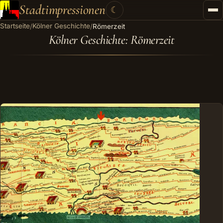
Stadtimpressionen
☾
Startseite
Kölner Geschichte
/
/
Römerzeit
Startseite
Kölner Geschichte: Römerzeit
Stadtführungen
Gutscheine
Kontakt
Kategorien
▾