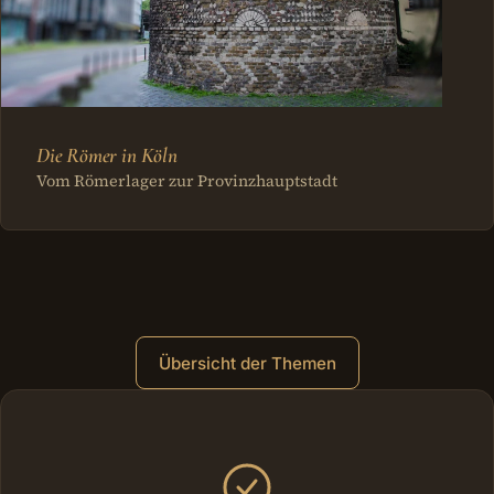
Die Römer in Köln
Vom Römerlager zur Provinzhauptstadt
Übersicht der Themen
Weitere Bereiche