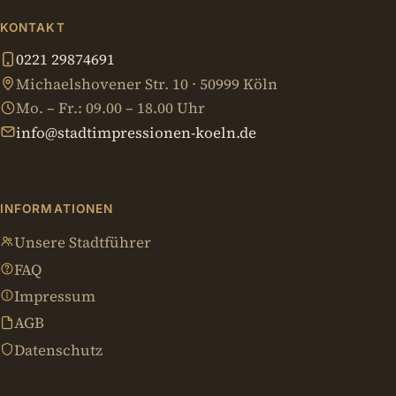
KONTAKT
0221 29874691
Michaelshovener Str. 10 · 50999 Köln
Mo. – Fr.: 09.00 – 18.00 Uhr
info@stadtimpressionen-koeln.de
INFORMATIONEN
Unsere Stadtführer
FAQ
Impressum
AGB
Datenschutz