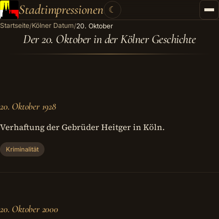
Stadtimpressionen
☾
Startseite
Kölner Datum
/
/
20. Oktober
Startseite
Der 20. Oktober in der Kölner Geschichte
Stadtführungen
Gutscheine
Kontakt
20. Oktober 1928
Kategorien
▾
Verhaftung der Gebrüder Heitger in Köln.
Kriminalität
20. Oktober 2000