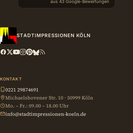
aus 43 Google-Bewertungen
STADTIMPRESSIONEN KÖLN
KONTAKT
0221 29874691
Michaelshovener Str. 10 · 50999 Köln
Mo. – Fr.: 09.00 – 18.00 Uhr
info@stadtimpressionen-koeln.de