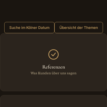
Suche im Kölner Datum
Übersicht der Themen
Weitere Bereiche
Referenzen
Was Kunden über uns sagen