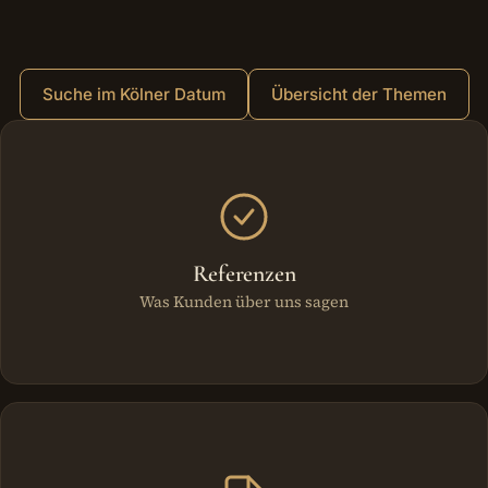
Suche im Kölner Datum
Übersicht der Themen
Weitere Bereiche
Referenzen
Was Kunden über uns sagen