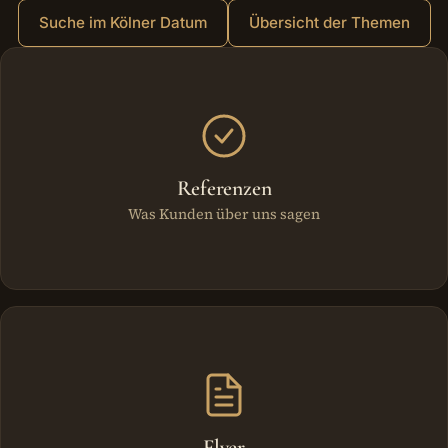
Suche im Kölner Datum
Übersicht der Themen
Weitere Bereiche
Referenzen
Was Kunden über uns sagen
Flyer