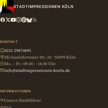
STADTIMPRESSIONEN KÖLN
KONTAKT
0221 29874691
Michaelshovener Str. 10 · 50999 Köln
Mo. – Fr.: 09.00 – 18.00 Uhr
info@stadtimpressionen-koeln.de
INFORMATIONEN
Unsere Stadtführer
FAQ