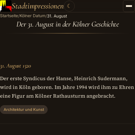
Stadtimpressionen
☾
Startseite
Kölner Datum
/
/
31. August
Startseite
Der 31. August in der Kölner Geschichte
Stadtführungen
Gutscheine
Kontakt
31. August 1520
Kategorien
▾
Der erste Syndicus der Hanse, Heinrich Sudermann,
wird in Köln geboren. Im Jahre 1994 wird ihm zu Ehren
eine Figur am Kölner Rathausturm angebracht.
Architektur und Kunst