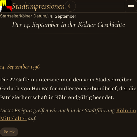
Stadtimpressionen
☾
Startseite
Kölner Datum
/
/
14. September
Startseite
Der 14. September in der Kölner Geschichte
Stadtführungen
Gutscheine
Kontakt
14. September 1396
Kategorien
▾
Die 22 Gaffeln unterzeichnen den vom Stadtschreiber
Gerlach von Hauwe formulierten Verbundbrief, der die
Patrizierherrschaft in Köln endgültig beendet.
Dieses Ereignis greifen wir auch in der Stadtführung
Köln im
Mittelalter
auf.
Politik