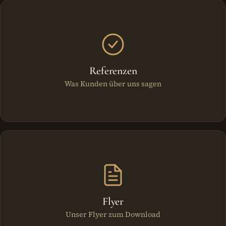
Weitere Bereiche
Referenzen
Was Kunden über uns sagen
Flyer
Unser Flyer zum Download