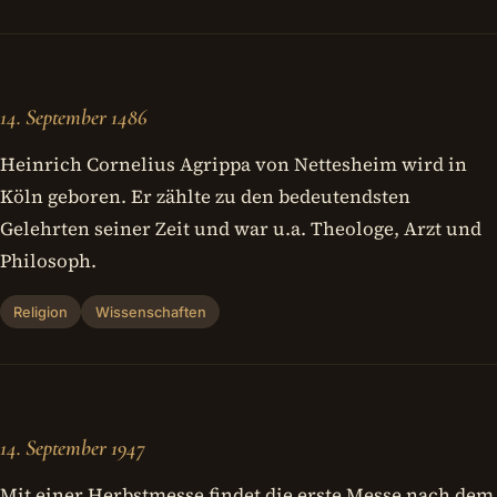
14. September 1486
Heinrich Cornelius Agrippa von Nettesheim wird in
Köln geboren. Er zählte zu den bedeutendsten
Gelehrten seiner Zeit und war u.a. Theologe, Arzt und
Philosoph.
Religion
Wissenschaften
14. September 1947
Mit einer Herbstmesse findet die erste Messe nach dem