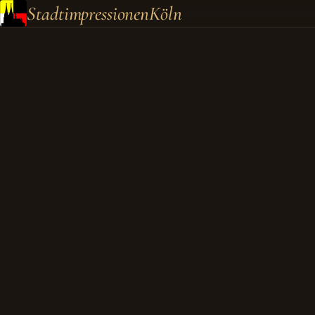
Stadtimpressionen
Köln