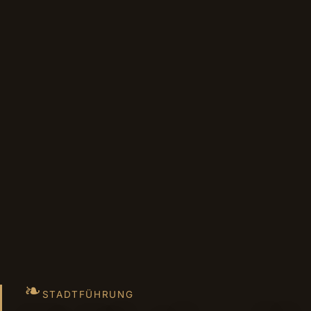
❧
STADTFÜHRUNG