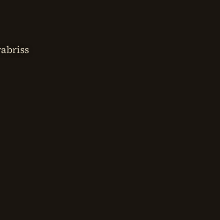
abriss