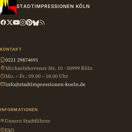
STADTIMPRESSIONEN KÖLN
KONTAKT
0221 29874691
Michaelshovener Str. 10 · 50999 Köln
Mo. – Fr.: 09.00 – 18.00 Uhr
info@stadtimpressionen-koeln.de
INFORMATIONEN
Unsere Stadtführer
FAQ