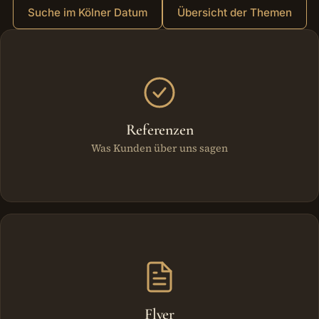
Suche im Kölner Datum
Übersicht der Themen
Weitere Bereiche
Referenzen
Was Kunden über uns sagen
Flyer