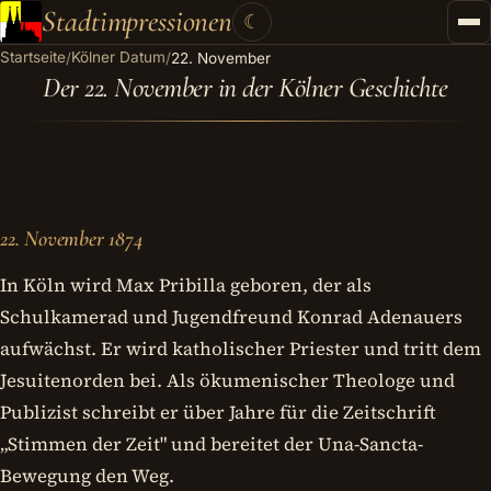
Stadtimpressionen
☾
Startseite
Kölner Datum
/
/
22. November
Startseite
Der 22. November in der Kölner Geschichte
Stadtführungen
Gutscheine
Kontakt
22. November 1874
Kategorien
▾
In Köln wird Max Pribilla geboren, der als
Schulkamerad und Jugendfreund Konrad Adenauers
aufwächst. Er wird katholischer Priester und tritt dem
Jesuitenorden bei. Als ökumenischer Theologe und
Publizist schreibt er über Jahre für die Zeitschrift
„Stimmen der Zeit" und bereitet der Una-Sancta-
Bewegung den Weg.