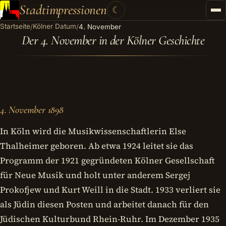
Stadtimpressionen
☾
Startseite
Kölner Datum
/
/
4. November
Startseite
Der 4. November in der Kölner Geschichte
Stadtführungen
Gutscheine
Kontakt
4. November 1898
Kategorien
▾
In Köln wird die Musikwissenschaftlerin Else
Thalheimer geboren. Ab etwa 1924 leitet sie das
Programm der 1921 gegründeten Kölner Gesellschaft
für Neue Musik und holt unter anderem Sergej
Prokofjew und Kurt Weill in die Stadt. 1933 verliert sie
als Jüdin diesen Posten und arbeitet danach für den
Jüdischen Kulturbund Rhein-Ruhr. Im Dezember 1935