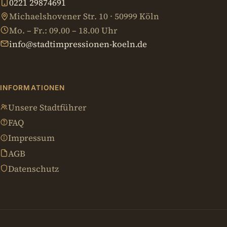
0221 29874691
Michaelshovener Str. 10 · 50999 Köln
Mo. – Fr.: 09.00 – 18.00 Uhr
info@stadtimpressionen-koeln.de
INFORMATIONEN
Unsere Stadtführer
FAQ
Impressum
AGB
Datenschutz