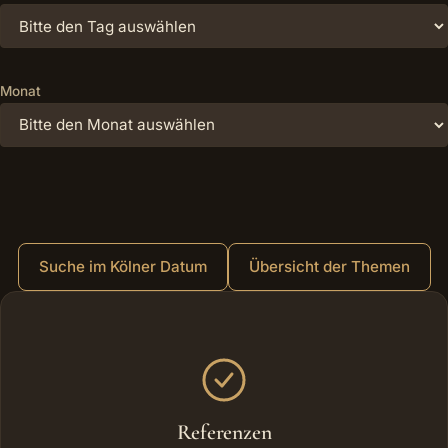
Monat
Suche im Kölner Datum
Übersicht der Themen
Weitere Bereiche
Referenzen