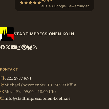
aus 43 Google-Bewertungen
STADTIMPRESSIONEN KÖLN
KONTAKT
0221 29874691
Michaelshovener Str. 10 · 50999 Köln
Mo. – Fr.: 09.00 – 18.00 Uhr
info@stadtimpressionen-koeln.de