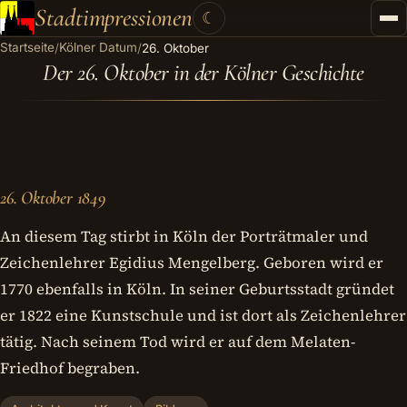
Stadtimpressionen
☾
Startseite
Kölner Datum
/
/
26. Oktober
Startseite
Der 26. Oktober in der Kölner Geschichte
Stadtführungen
Gutscheine
Kontakt
26. Oktober 1849
Kategorien
▾
An diesem Tag stirbt in Köln der Porträtmaler und
Zeichenlehrer Egidius Mengelberg. Geboren wird er
1770 ebenfalls in Köln. In seiner Geburtsstadt gründet
er 1822 eine Kunstschule und ist dort als Zeichenlehrer
tätig. Nach seinem Tod wird er auf dem Melaten-
Friedhof begraben.