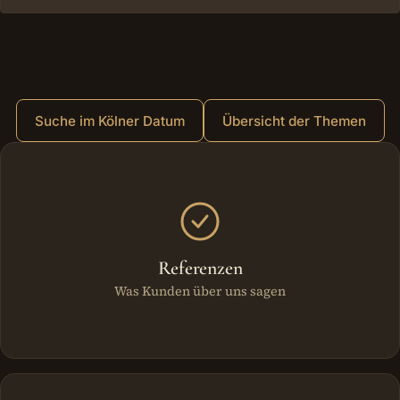
Suche im Kölner Datum
Übersicht der Themen
Weitere Bereiche
Referenzen
Was Kunden über uns sagen